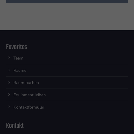
Favorites
Team
Räume
Raum buchen
Equipment leihen
Kontaktformular
Kontakt