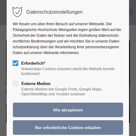
Menu
Datenschutzeinstellungen
Wir freuen uns über Ihren Besuch auf unserer Webseite. Die
Pädagogische Hochschule Weingarten legen großen Wert auf die
Sicher­heit der Daten der Nutzer und die Ein­haltung daten­schutz­
recht­licher Bestim­mungen und wir möchten Sie in unserer Daten­
schutz­erklärung über die Ver­ar­beitung Ihrer personen­bezogener
Daten auf unserer Web­seite informieren.
Erforderlich*
Notwendige Cookies zulassen damit die Website korrekt
funktioniert
Externe Medien
Externe Medien wie Google Fonts, Google Maps,
OpenStreetMap und Youtube zulassen