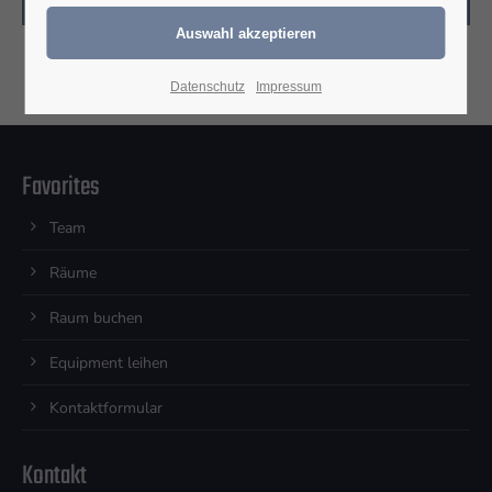
Datenschutz
Impressum
Favorites
Team
Räume
Raum buchen
Equipment leihen
Kontaktformular
Kontakt